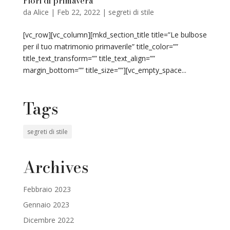
Fiori di primavera
da
Alice
|
Feb 22, 2022
|
segreti di stile
[vc_row][vc_column][mkd_section_title title=”Le bulbose
per il tuo matrimonio primaverile” title_color=””
title_text_transform=”” title_text_align=””
margin_bottom=”” title_size=””][vc_empty_space...
Tags
segreti di stile
Archives
Febbraio 2023
Gennaio 2023
Dicembre 2022