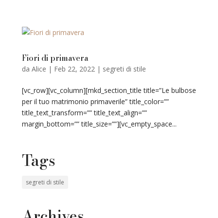
Fiori di primavera
da
Alice
|
Feb 22, 2022
|
segreti di stile
[vc_row][vc_column][mkd_section_title title=”Le bulbose
per il tuo matrimonio primaverile” title_color=””
title_text_transform=”” title_text_align=””
margin_bottom=”” title_size=””][vc_empty_space...
Tags
segreti di stile
Archives