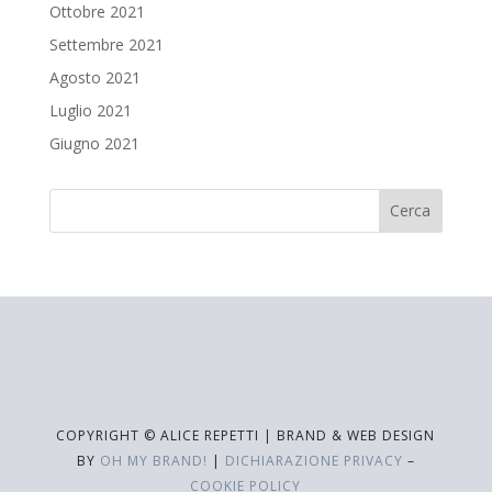
Ottobre 2021
Settembre 2021
Agosto 2021
Luglio 2021
Giugno 2021
COPYRIGHT © ALICE REPETTI | BRAND & WEB DESIGN
BY
OH MY BRAND!
|
DICHIARAZIONE PRIVACY
–
COOKIE POLICY