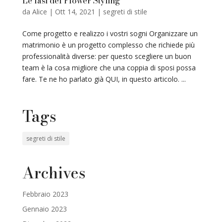
Le fasi del Flower Styling
da
Alice
|
Ott 14, 2021
|
segreti di stile
Come progetto e realizzo i vostri sogni Organizzare un
matrimonio è un progetto complesso che richiede più
professionalità diverse: per questo scegliere un buon
team è la cosa migliore che una coppia di sposi possa
fare. Te ne ho parlato già QUI, in questo articolo. ...
Tags
segreti di stile
Archives
Febbraio 2023
Gennaio 2023