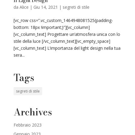
Il Light Design
da
Alice
|
Giu 14, 2021
|
segreti di stile
[vc_row css=”.vc_custom_1464948081525{padding-
bottom: 18px !important;}”][vc_column]
[vc_column_text] Progettare un’atmosfera unica con lo
stile della luce [/vc_column_text][vc_empty_space]
[vc_column_text] L’importanza del light design nella tua
sera...
Tags
segreti di stile
Archives
Febbraio 2023
Gennaio 2023