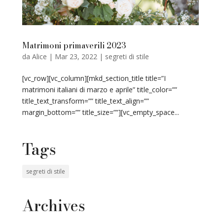
Matrimoni primaverili 2023
da
Alice
|
Mar 23, 2022
|
segreti di stile
[vc_row][vc_column][mkd_section_title title=”I
matrimoni italiani di marzo e aprile” title_color=””
title_text_transform=”” title_text_align=””
margin_bottom=”” title_size=””][vc_empty_space...
Tags
segreti di stile
Archives