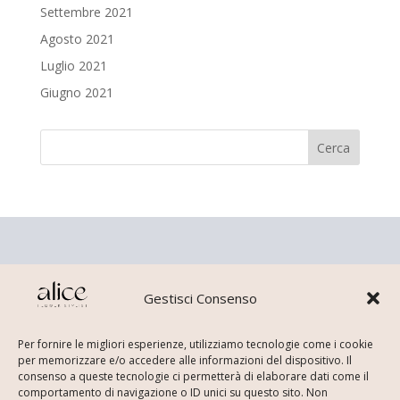
Settembre 2021
Agosto 2021
Luglio 2021
Giugno 2021
Gestisci Consenso
Per fornire le migliori esperienze, utilizziamo tecnologie come i cookie
per memorizzare e/o accedere alle informazioni del dispositivo. Il
COPYRIGHT © ALICE REPETTI | BRAND & WEB DESIGN
consenso a queste tecnologie ci permetterà di elaborare dati come il
BY
OH MY BRAND!
|
DICHIARAZIONE PRIVACY
–
comportamento di navigazione o ID unici su questo sito. Non