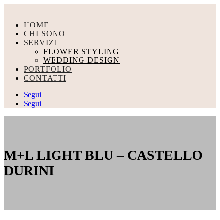
HOME
CHI SONO
SERVIZI
FLOWER STYLING
WEDDING DESIGN
PORTFOLIO
CONTATTI
Segui
Segui
M+L LIGHT BLU – CASTELLO
DURINI