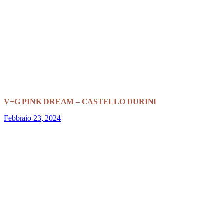
V+G PINK DREAM – CASTELLO DURINI
Febbraio 23, 2024